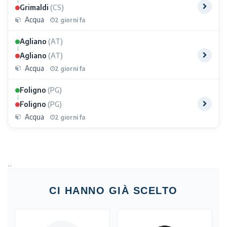
Grimaldi
(CS)
Acqua
2 giorni fa
Agliano
(AT)
Agliano
(AT)
Acqua
2 giorni fa
Foligno
(PG)
Foligno
(PG)
Acqua
2 giorni fa
..
CI HANNO GIÀ SCELTO