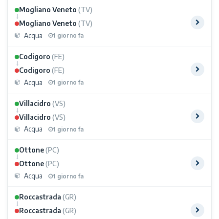
Mogliano Veneto
(TV)
Mogliano Veneto
(TV)
Acqua
1 giorno fa
Codigoro
(FE)
Codigoro
(FE)
Acqua
1 giorno fa
Villacidro
(VS)
Villacidro
(VS)
Acqua
1 giorno fa
Ottone
(PC)
Ottone
(PC)
Acqua
1 giorno fa
Roccastrada
(GR)
Roccastrada
(GR)