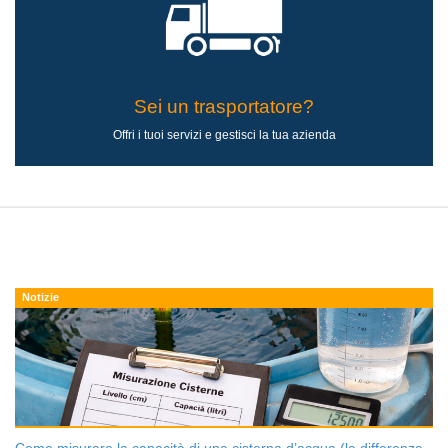
Sei un trasportatore?
Offri i tuoi servizi e gestisci la tua azienda
Notizie