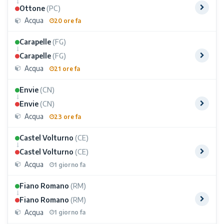
Ottone
(PC)
Acqua
20 ore fa
Carapelle
(FG)
Carapelle
(FG)
Acqua
21 ore fa
Envie
(CN)
Envie
(CN)
Acqua
23 ore fa
Castel Volturno
(CE)
Castel Volturno
(CE)
Acqua
1 giorno fa
Fiano Romano
(RM)
Fiano Romano
(RM)
Acqua
1 giorno fa