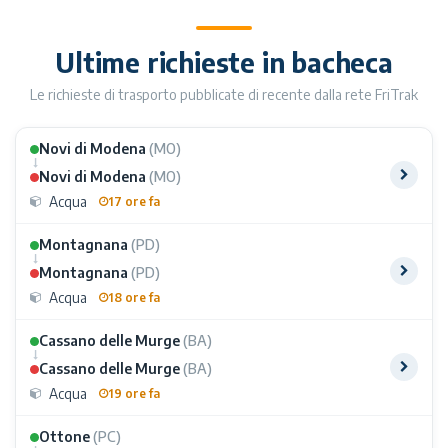
Ultime richieste in bacheca
Le richieste di trasporto pubblicate di recente dalla rete FriTrak
Novi di Modena
(MO)
Novi di Modena
(MO)
Acqua
17 ore fa
Montagnana
(PD)
Montagnana
(PD)
Acqua
18 ore fa
Cassano delle Murge
(BA)
Cassano delle Murge
(BA)
Acqua
19 ore fa
Ottone
(PC)