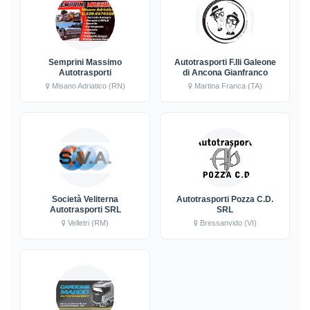
Semprini Massimo
Autotrasporti F.lli Galeone
Autotrasporti
di Ancona Gianfranco
Misano Adriatico (RN)
Martina Franca (TA)
Società Veliterna
Autotrasporti Pozza C.D.
Autotrasporti SRL
SRL
Velletri (RM)
Bressanvido (VI)