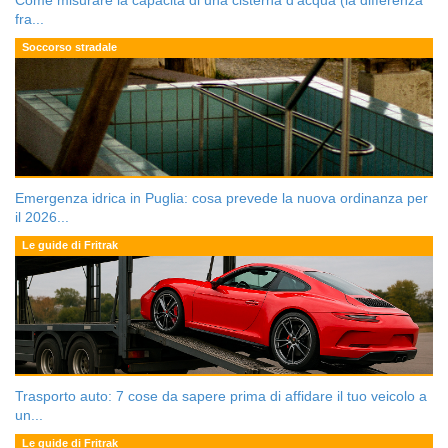
Come misurare la capacità di una cisterna d’acqua (la differenza
fra...
Soccorso stradale
Emergenza idrica in Puglia: cosa prevede la nuova ordinanza per
il 2026...
Le guide di Fritrak
Trasporto auto: 7 cose da sapere prima di affidare il tuo veicolo a
un...
Le guide di Fritrak