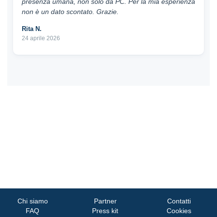
presenza umana, non solo da PC. Per la mia esperienza
non è un dato scontato. Grazie.
Rita N.
24 aprile 2026
Chi siamo
Partner
Contatti
FAQ
Press kit
Cookies