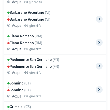
Acqua
1 giorno fa
Barbarano Vicentino
(VI)
Barbarano Vicentino
(VI)
Acqua
2 giorni fa
Fiano Romano
(RM)
Fiano Romano
(RM)
Acqua
2 giorni fa
Piedimonte San Germano
(FR)
Piedimonte San Germano
(FR)
Acqua
2 giorni fa
Sonnino
(LT)
Sonnino
(LT)
Acqua
2 giorni fa
Grimaldi
(CS)