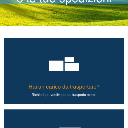
Hai un carico da trasportare?
Richiedi preventivi per un trasporto merce